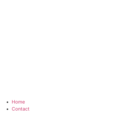
Videre
til
indhold
Home
Contact